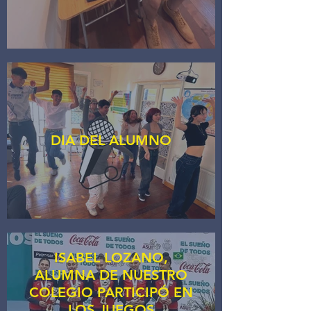
DIA DEL ALUMNO
ISABEL LOZANO,
ALUMNA DE NUESTRO
COLEGIO PARTICIPÓ EN
LOS JUEGOS