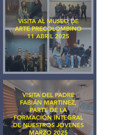
VISITA AL MUSEO DE
ARTE PRECOLOMBINO
11 ABRIL 2025
VISITA DEL PADRE
FABIÁN MARTINEZ,
PARTE DE LA
FORMACIÓN INTEGRAL
DE NUESTROS JÓVENES
MARZO 2025