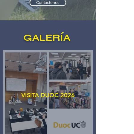
Contáctenos
GALERÍA
VISITA DUOC 2026