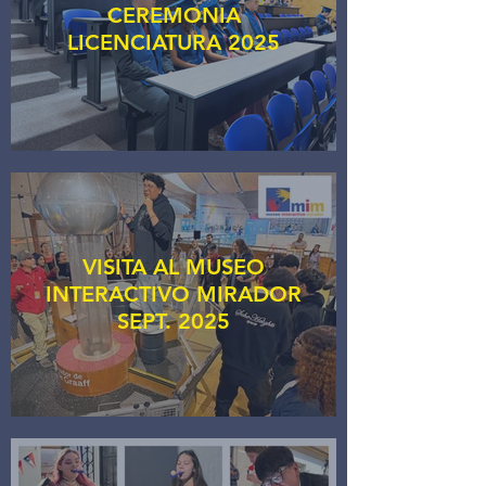
CEREMONIA
LICENCIATURA 2025
VISITA AL MUSEO
INTERACTIVO MIRADOR
SEPT. 2025