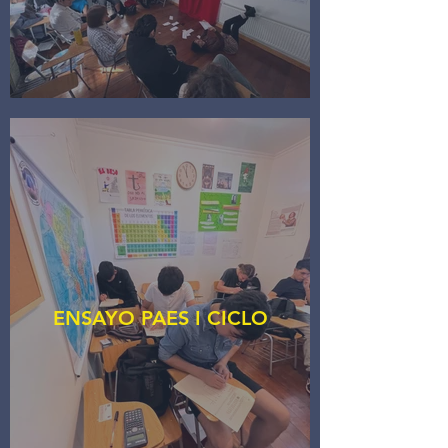
ENSAYO PAES I CICLO